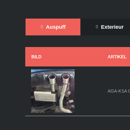
Auspuff
Exterieur
BILD
ARTIKEL
AGA-KSA 