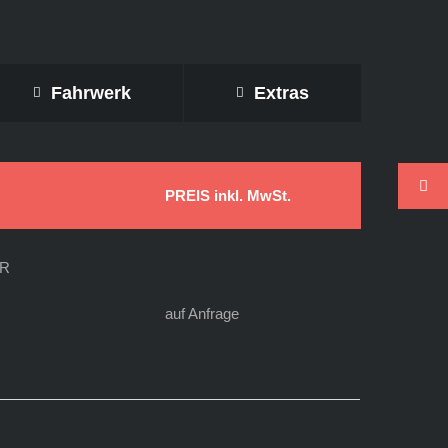
Fahrwerk
Extras
PREIS inkl. MwSt.
 R
auf Anfrage