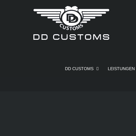
Zum
Inhalt
springen
DD CUSTOMS
LEISTUNGEN