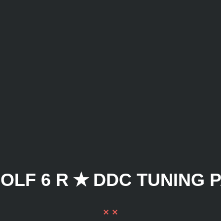
OLF 6 R ✭ DDC TUNING 