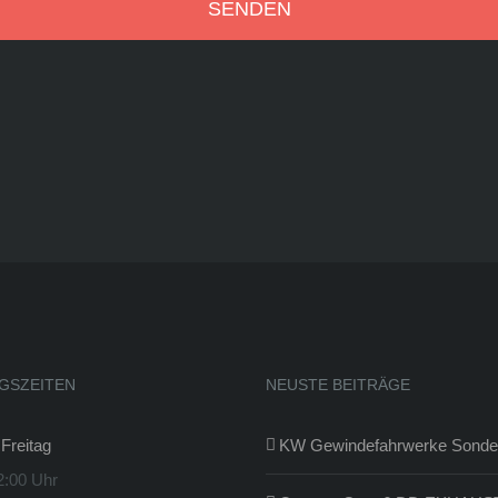
GSZEITEN
NEUSTE BEITRÄGE
Freitag
KW Gewindefahrwerke Sonder
2:00 Uhr