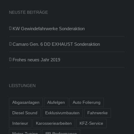
NEUSTE BEITRÄGE
KW Gewindefahrwerke Sonderaktion
Camaro Gen. 6 DD EXHAUST Sonderaktion
Frohes neues Jahr 2019
LEISTUNGEN
Abgasanlagen
Alufelgen
Auto Folierung
Diesel Sound
Exklusivumbauten
Fahrwerke
Interieur
Karosseriearbeiten
KFZ-Service
Motor-Tuning
PP-Performance