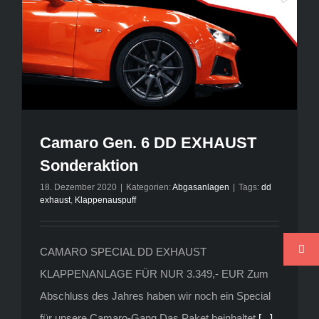
Camaro Gen. 6 DD EXHAUST
Sonderaktion
18. Dezember 2020
|
Kategorien:
Abgasanlagen
|
Tags:
dd
exhaust
,
Klappenauspuff
CAMARO SPECIAL DD EXHAUST
KLAPPENANLAGE FÜR NUR 3.349,- EUR Zum
Abschluss des Jahres haben wir noch ein Special
für unsere Camaro-Gang Das Paket beinhaltet
[...]