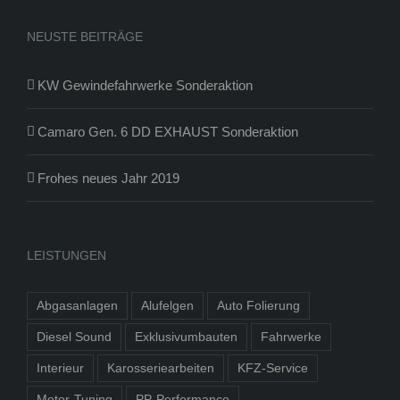
NEUSTE BEITRÄGE
KW Gewindefahrwerke Sonderaktion
Camaro Gen. 6 DD EXHAUST Sonderaktion
Frohes neues Jahr 2019
LEISTUNGEN
Abgasanlagen
Alufelgen
Auto Folierung
Diesel Sound
Exklusivumbauten
Fahrwerke
Interieur
Karosseriearbeiten
KFZ-Service
Motor-Tuning
PP-Performance